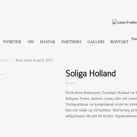
Nav
NYHETER
OM
HÄSTAR
PARTNERS
GALLERI
KONTAKT
Home
»
Posts made in april, 2015
Soliga Holland
Posted
På De Kroo Ruitersport i Joosland, Holland var d
deltagare. Ponny, juniorer, young rider och senior 
Tävlingsplatsen var komprimerad så när nu cykeln
bara och vilade sig vid lastbilen. Med tävling på t
anläggningen står pall för trycket. Organisationen.