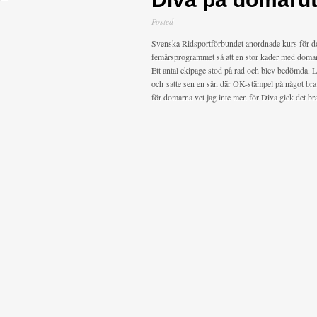
Posted
Svenska Ridsportförbundet anordnade kurs för 
femårsprogrammet så att en stor kader med domar
Ett antal ekipage stod på rad och blev bedömda. 
och satte sen en sån där OK-stämpel på något bra s
för domarna vet jag inte men för Diva gick det bra