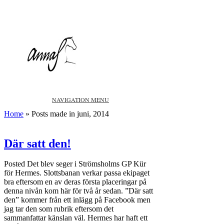
NAVIGATION MENU
Home
»
Posts made in juni, 2014
Där satt den!
Posted
Det blev seger i Strömsholms GP Kür
för Hermes. Slottsbanan verkar passa ekipaget
bra eftersom en av deras första placeringar på
denna nivån kom här för två år sedan. ”Där satt
den” kommer från ett inlägg på Facebook men
jag tar den som rubrik eftersom det
sammanfattar känslan väl. Hermes har haft ett