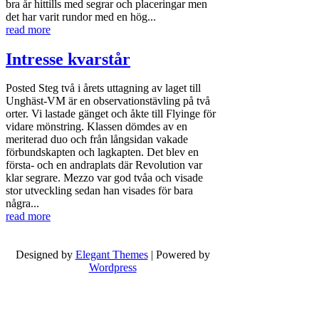
bra år hittills med segrar och placeringar men
det har varit rundor med en hög...
read more
Intresse kvarstår
Posted
Steg två i årets uttagning av laget till
Unghäst-VM är en observationstävling på två
orter. Vi lastade gänget och åkte till Flyinge för
vidare mönstring. Klassen dömdes av en
meriterad duo och från långsidan vakade
förbundskapten och lagkapten. Det blev en
första- och en andraplats där Revolution var
klar segrare. Mezzo var god tvåa och visade
stor utveckling sedan han visades för bara
några...
read more
Designed by
Elegant Themes
| Powered by
Wordpress