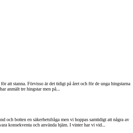
för att stanna. Förvisso är det tidigt på året och för de unga hingstarna
 har anmält tre hingstar men på...
nd och botten en säkerhetsfråga men vi hoppas samtidigt att några av
vara konsekventa och använda hjäm. I vinter har vi vid...