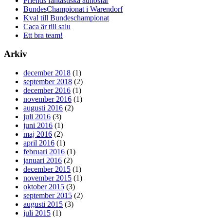
Friends fantastiska atmosfär
BundesChampionat i Warendorf
Kval till Bundeschampionat
Caca är till salu
Ett bra team!
Arkiv
december 2018
(1)
september 2018
(2)
december 2016
(1)
november 2016
(1)
augusti 2016
(2)
juli 2016
(3)
juni 2016
(1)
maj 2016
(2)
april 2016
(1)
februari 2016
(1)
januari 2016
(2)
december 2015
(1)
november 2015
(1)
oktober 2015
(3)
september 2015
(2)
augusti 2015
(3)
juli 2015
(1)