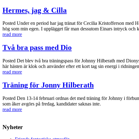
Hermes, jag & Cilla
Posted
Under en period har jag tränat för Cecilia Kristofferson med H
hög som min egen. I upplägget får man dessutom Einars intryck och komm
read more
Två bra pass med Dio
Posted
Det blev två bra träningspass för Johnny Hilberath med Dionyso
här hästen är klok och använder efter ett kort tag sin energi i ridningen
read more
Träning för Jonny Hilberath
Posted
Den 13-14 februari ordnas det med träning för Johnny i förbun
som åker avgörs på fredag, kandidater saknas inte.
read more
Nyheter