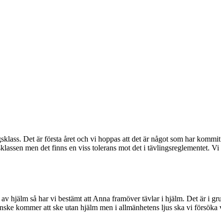
ngsklass. Det är första året och vi hoppas att det är något som har kommit 
ersklassen men det finns en viss tolerans mot det i tävlingsreglementet. Vi
hjälm så har vi bestämt att Anna framöver tävlar i hjälm. Det är i gru
anske kommer att ske utan hjälm men i allmänhetens ljus ska vi försöka 