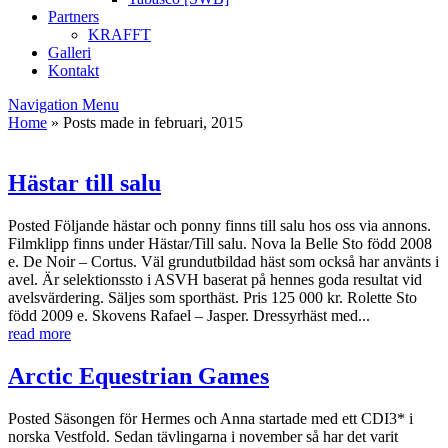
Partners
KRAFFT
Galleri
Kontakt
Navigation Menu
Home
»
Posts made in februari, 2015
Hästar till salu
Posted
Följande hästar och ponny finns till salu hos oss via annons.
Filmklipp finns under Hästar/Till salu. Nova la Belle Sto född 2008
e. De Noir – Cortus. Väl grundutbildad häst som också har använts i
avel. Är selektionssto i ASVH baserat på hennes goda resultat vid
avelsvärdering. Säljes som sporthäst. Pris 125 000 kr. Rolette Sto
född 2009 e. Skovens Rafael – Jasper. Dressyrhäst med...
read more
Arctic Equestrian Games
Posted
Säsongen för Hermes och Anna startade med ett CDI3* i
norska Vestfold. Sedan tävlingarna i november så har det varit