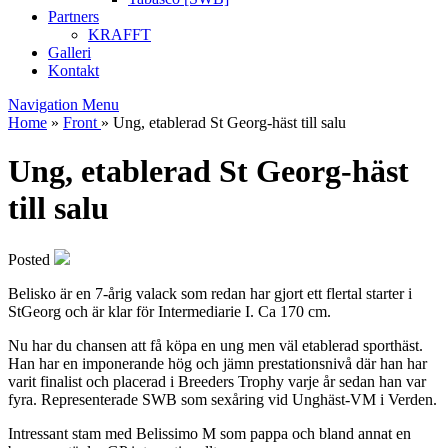
Partners
KRAFFT
Galleri
Kontakt
Navigation Menu
Home
»
Front
»
Ung, etablerad St Georg-häst till salu
Ung, etablerad St Georg-häst
till salu
Posted
Belisko är en 7-årig valack som redan har gjort ett flertal starter i
StGeorg och är klar för Intermediarie I. Ca 170 cm.
Nu har du chansen att få köpa en ung men väl etablerad sporthäst.
Han har en imponerande hög och jämn prestationsnivå där han har
varit finalist och placerad i Breeders Trophy varje år sedan han var
fyra. Representerade SWB som sexåring vid Unghäst-VM i Verden.
Intressant stam med Belissimo M som pappa och bland annat en