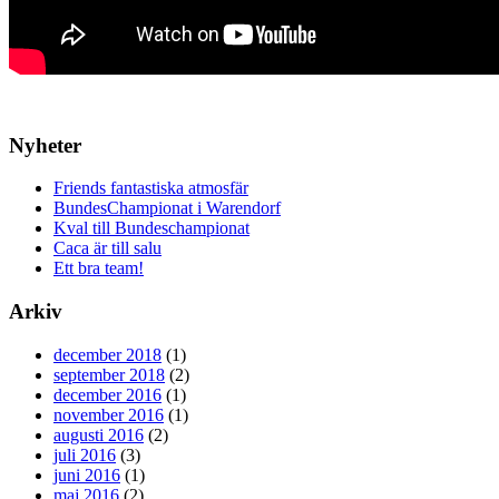
Nyheter
Friends fantastiska atmosfär
BundesChampionat i Warendorf
Kval till Bundeschampionat
Caca är till salu
Ett bra team!
Arkiv
december 2018
(1)
september 2018
(2)
december 2016
(1)
november 2016
(1)
augusti 2016
(2)
juli 2016
(3)
juni 2016
(1)
maj 2016
(2)