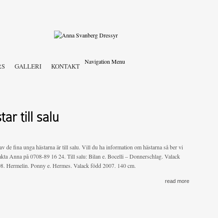
Navigation Menu
RS
GALLERI
KONTAKT
ar till salu
v de fina unga hästarna är till salu. Vill du ha information om hästarna så ber vi
akta Anna på 0708-89 16 24. Till salu: Bilan e. Bocelli – Donnerschlag. Valack
8. Hermelin. Ponny e. Hermes. Valack född 2007. 140 cm.
read more