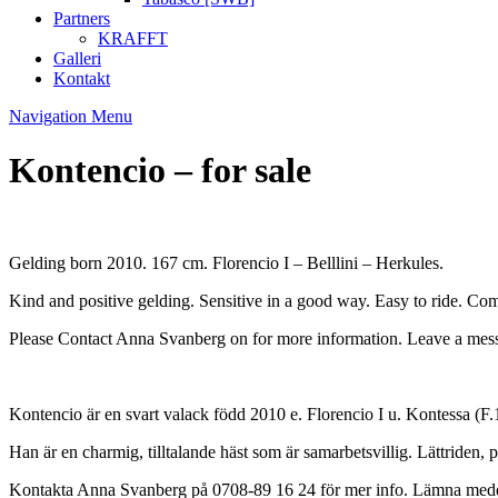
Partners
KRAFFT
Galleri
Kontakt
Navigation Menu
Kontencio – for sale
Gelding born 2010. 167 cm. Florencio I – Belllini – Herkules.
Kind and positive gelding. Sensitive in a good way. Easy to ride. Co
Please Contact Anna Svanberg on for more information. Leave a messa
Kontencio är en svart valack född 2010 e. Florencio I u. Kontessa (F.
Han är en charmig, tilltalande häst som är samarbetsvillig. Lättriden,
Kontakta Anna Svanberg på 0708-89 16 24 för mer info. Lämna meddel