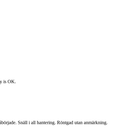
ay is OK.
påbörjade. Snäll i all hantering. Röntgad utan anmärkning.