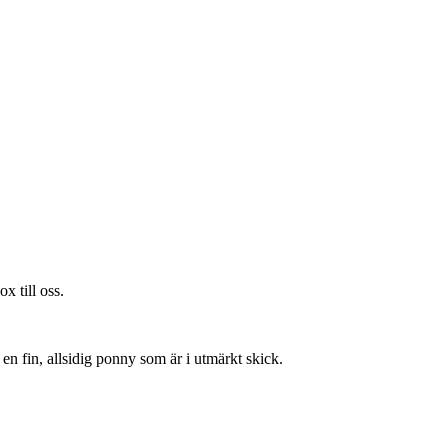
x till oss.
 en fin, allsidig ponny som är i utmärkt skick.