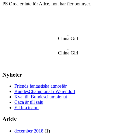
PS Oroa er inte för Alice, hon har fler ponnyer.
China Girl
China Girl
Nyheter
Friends fantastiska atmosfär
BundesChampionat i Warendorf
Kval till Bundeschampionat
Caca är till salu
Ett bra team!
Arkiv
december 2018
(1)