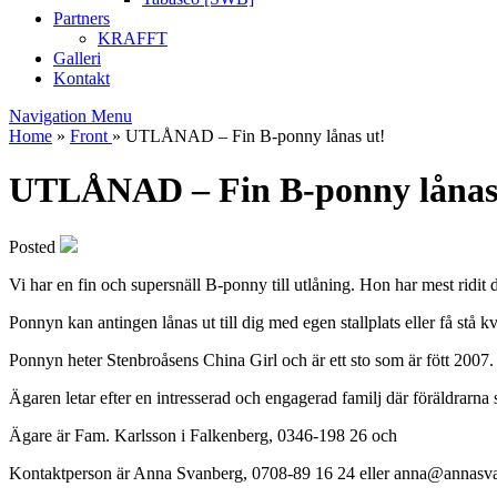
Partners
KRAFFT
Galleri
Kontakt
Navigation Menu
Home
»
Front
»
UTLÅNAD – Fin B-ponny lånas ut!
UTLÅNAD – Fin B-ponny lånas
Posted
Vi har en fin och supersnäll B-ponny till utlåning. Hon har mest ridit
Ponnyn kan antingen lånas ut till dig med egen stallplats eller få stå k
Ponnyn heter Stenbroåsens China Girl och är ett sto som är fött 2007.
Ägaren letar efter en intresserad och engagerad familj där föräldrarna s
Ägare är Fam. Karlsson i Falkenberg, 0346-198 26 och
Kontaktperson är Anna Svanberg, 0708-89 16 24 eller anna@annasva