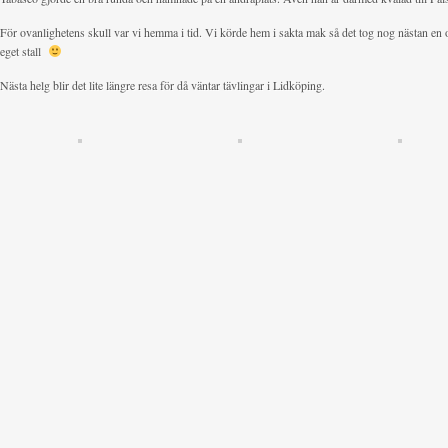
För ovanlighetens skull var vi hemma i tid. Vi körde hem i sakta mak så det tog nog nästan en oc
eget stall
Nästa helg blir det lite längre resa för då väntar tävlingar i Lidköping.