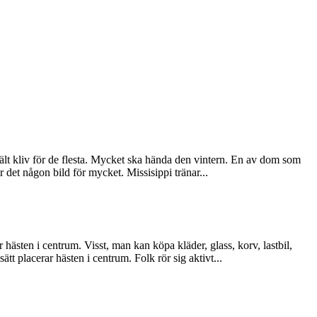
ejält kliv för de flesta. Mycket ska hända den vintern. En av dom som
 det någon bild för mycket. Missisippi tränar...
ästen i centrum. Visst, man kan köpa kläder, glass, korv, lastbil,
tt placerar hästen i centrum. Folk rör sig aktivt...