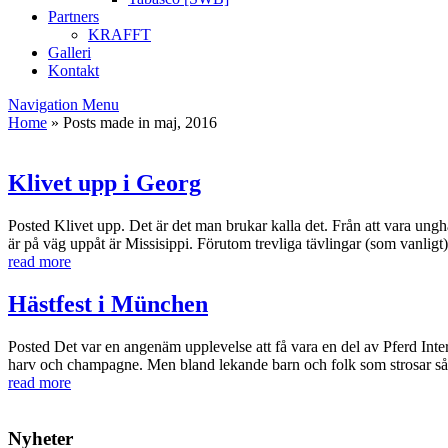
Partners
KRAFFT
Galleri
Kontakt
Navigation Menu
Home
»
Posts made in maj, 2016
Klivet upp i Georg
Posted
Klivet upp. Det är det man brukar kalla det. Från att vara ungh
är på väg uppåt är Missisippi. Förutom trevliga tävlingar (som vanligt)
read more
Hästfest i München
Posted
Det var en angenäm upplevelse att få vara en del av Pferd Inte
harv och champagne. Men bland lekande barn och folk som strosar så finns
read more
Nyheter