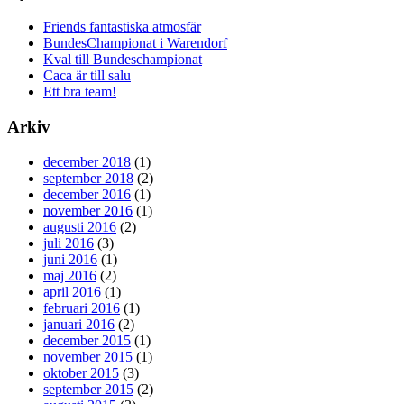
Friends fantastiska atmosfär
BundesChampionat i Warendorf
Kval till Bundeschampionat
Caca är till salu
Ett bra team!
Arkiv
december 2018
(1)
september 2018
(2)
december 2016
(1)
november 2016
(1)
augusti 2016
(2)
juli 2016
(3)
juni 2016
(1)
maj 2016
(2)
april 2016
(1)
februari 2016
(1)
januari 2016
(2)
december 2015
(1)
november 2015
(1)
oktober 2015
(3)
september 2015
(2)