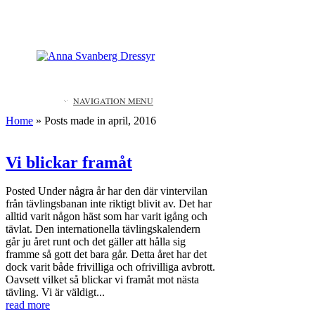
NAVIGATION MENU
Home
»
Posts made in april, 2016
Vi blickar framåt
Posted
Under några år har den där vintervilan
från tävlingsbanan inte riktigt blivit av. Det har
alltid varit någon häst som har varit igång och
tävlat. Den internationella tävlingskalendern
går ju året runt och det gäller att hålla sig
framme så gott det bara går. Detta året har det
dock varit både frivilliga och ofrivilliga avbrott.
Oavsett vilket så blickar vi framåt mot nästa
tävling. Vi är väldigt...
read more