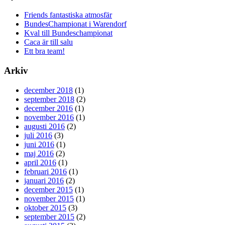
Friends fantastiska atmosfär
BundesChampionat i Warendorf
Kval till Bundeschampionat
Caca är till salu
Ett bra team!
Arkiv
december 2018
(1)
september 2018
(2)
december 2016
(1)
november 2016
(1)
augusti 2016
(2)
juli 2016
(3)
juni 2016
(1)
maj 2016
(2)
april 2016
(1)
februari 2016
(1)
januari 2016
(2)
december 2015
(1)
november 2015
(1)
oktober 2015
(3)
september 2015
(2)