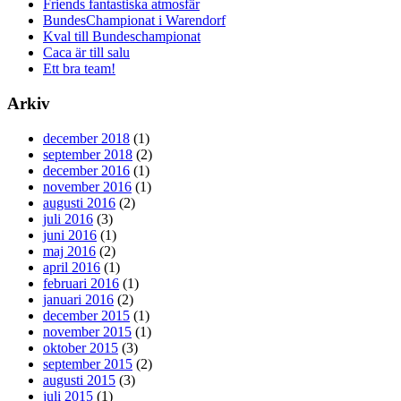
Friends fantastiska atmosfär
BundesChampionat i Warendorf
Kval till Bundeschampionat
Caca är till salu
Ett bra team!
Arkiv
december 2018
(1)
september 2018
(2)
december 2016
(1)
november 2016
(1)
augusti 2016
(2)
juli 2016
(3)
juni 2016
(1)
maj 2016
(2)
april 2016
(1)
februari 2016
(1)
januari 2016
(2)
december 2015
(1)
november 2015
(1)
oktober 2015
(3)
september 2015
(2)
augusti 2015
(3)
juli 2015
(1)