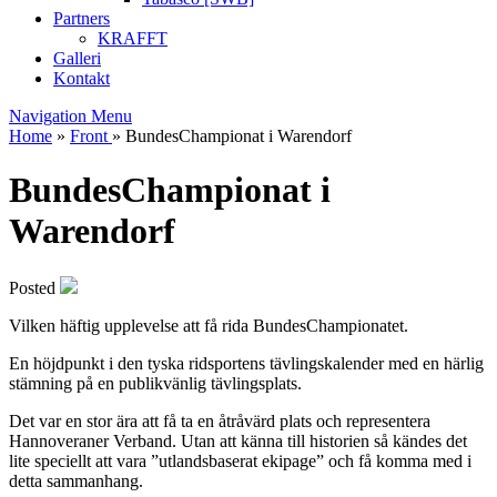
Partners
KRAFFT
Galleri
Kontakt
Navigation Menu
Home
»
Front
»
BundesChampionat i Warendorf
BundesChampionat i
Warendorf
Posted
Vilken häftig upplevelse att få rida BundesChampionatet.
En höjdpunkt i den tyska ridsportens tävlingskalender med en härlig
stämning på en publikvänlig tävlingsplats.
Det var en stor ära att få ta en åtråvärd plats och representera
Hannoveraner Verband. Utan att känna till historien så kändes det
lite speciellt att vara ”utlandsbaserat ekipage” och få komma med i
detta sammanhang.