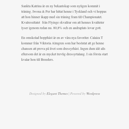
Sankta Katrina är en ny bekantskap som nyligen kommit i
träning. Iwona & Per har hittat henne i Tyskland och vi hoppas
att hon hinner ikapp med sin träning fram till Championatet.
Kvalresultatet från Flyinge skvallrar om att hennes kvaliteter
lyser igenom redan nu. 80,8% och en andraplats lovar gott.
En omskolad hopphäst är en av våra nya favoriter. Calaiza T
kommer från Viktoria Almgren som har beslutat att ge henne
chansen att prova på livet som dressyrhäst. Ingen dum idé alls
eftersom det är en mycket trevlig dressyrtalang. I sin första start
kvalar hon till Breeders.
Designed by
Elegant Themes
| Powered by
Wordpress