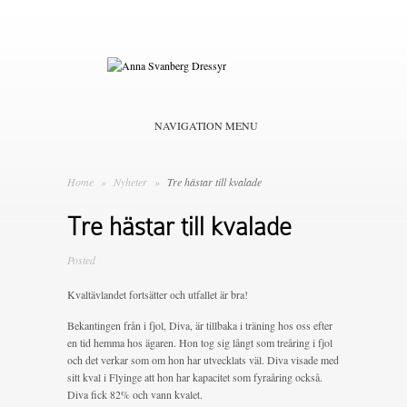
NAVIGATION MENU
Home
»
Nyheter
»
Tre hästar till kvalade
Tre hästar till kvalade
Posted
Kvaltävlandet fortsätter och utfallet är bra!
Bekantingen från i fjol, Diva, är tillbaka i träning hos oss efter
en tid hemma hos ägaren. Hon tog sig långt som treåring i fjol
och det verkar som om hon har utvecklats väl. Diva visade med
sitt kval i Flyinge att hon har kapacitet som fyraåring också.
Diva fick 82% och vann kvalet.