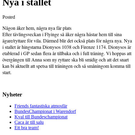
Nya i stallet
Posted
Någon åker hem, några nya får plats
Efter tävlingsveckan i Flyinge så åker några hästar hem till sina
ägare/ryttare för vila. Därmed blir det också plats för några nya.
Nya
i stallet är hingstarna Dionysos 1038 och Firenze 1174. Dionysos är
etablerad i GP sedan flera år tillbaka och i full träning. Vi hoppas att
övergången till Anna som
ny ryttare ska bli smidig och att det snart
kan bi aktuellt att spetsa till träningen och så småningom komma till
start.
Nyheter
Friends fantastiska atmosfär
BundesChampionat i Warendorf
Kval till Bundeschampionat
Caca är till salu
Ett bra team!