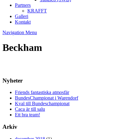
Partners
KRAFFT
Galleri
Kontakt
Navigation Menu
Beckham
Nyheter
Friends fantastiska atmosfär
BundesChampionat i Warendorf
Kval till Bundeschampionat
Caca är till salu
Ett bra team!
Arkiv
december 2018
(1)